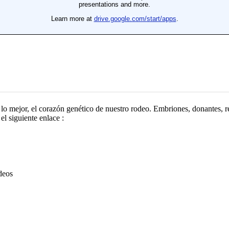
o mejor, el corazón genético de nuestro rodeo. Embriones, donantes, r
el siguiente enlace :
deos